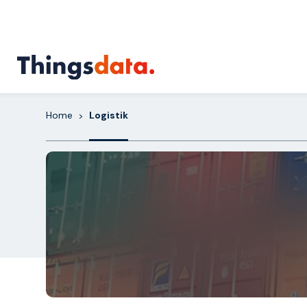
Skip
to
content
Home
Logistik
>