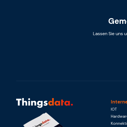
Geme
Lassen Sie uns u
Intern
IOT
Hardwar
Konnekti