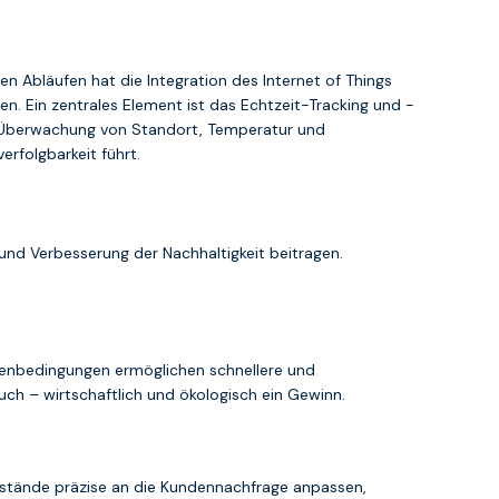
 Abläufen hat die Integration des Internet of Things
fen. Ein zentrales Element ist das Echtzeit-Tracking und -
e Überwachung von Standort, Temperatur und
rfolgbarkeit führt.
n und Verbesserung der Nachhaltigkeit beitragen.
ßenbedingungen ermöglichen schnellere und
uch – wirtschaftlich und ökologisch ein Gewinn.
estände präzise an die Kundennachfrage anpassen,