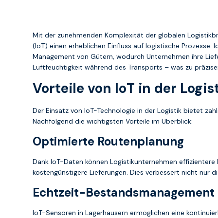
Mit der zunehmenden Komplexität der globalen Logistikbra
(IoT) einen erheblichen Einfluss auf logistische Prozesse. 
Management von Gütern, wodurch Unternehmen ihre Liefe
Luftfeuchtigkeit während des Transports – was zu präzis
Vorteile von IoT in der Logi
Der Einsatz von IoT-Technologie in der Logistik bietet zah
Nachfolgend die wichtigsten Vorteile im Überblick:
Optimierte Routenplanung
Dank IoT-Daten können Logistikunternehmen effizientere
kostengünstigere Lieferungen. Dies verbessert nicht nur d
Echtzeit-Bestandsmanagement
IoT-Sensoren in Lagerhäusern ermöglichen eine kontinui