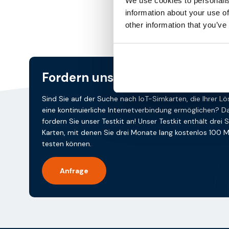
We use cookies to personalis
information about your use of
other information that you’ve
Fordern unsere
testkit
Sind Sie auf der Suche nach IoT-Simkarten, die Ihrer L
eine kontinuierliche Internetverbindung ermöglichen? D
fordern Sie unser Testkit an! Unser Testkit enthält drei 
Karten, mit denen Sie drei Monate lang kostenlos 100 
testen können.
Anfrage