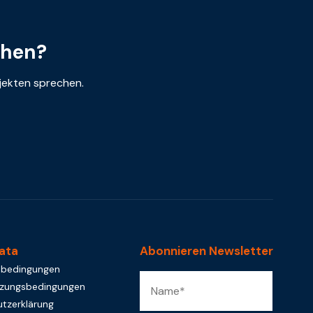
chen?
ojekten sprechen.
ata
Abonnieren Newsletter
sbedingungen
tzungsbedingungen
tzerklärung