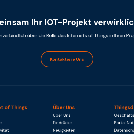
insam Ihr IOT-Projekt verwirkli
nverbindlich über die Rolle des Internets of Things in Ihren Pr
Kontaktiere Uns
et of Things
Über Uns
Thingsd
Über Uns
Geschäft
e
Eindrücke
Portal Nu
vität
Neuigkeiten
Datenschu