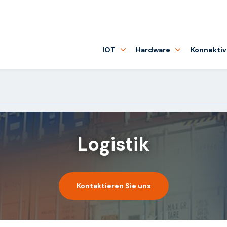
IOT
Hardware
Konnektiv
Logistik
Kontaktieren Sie uns