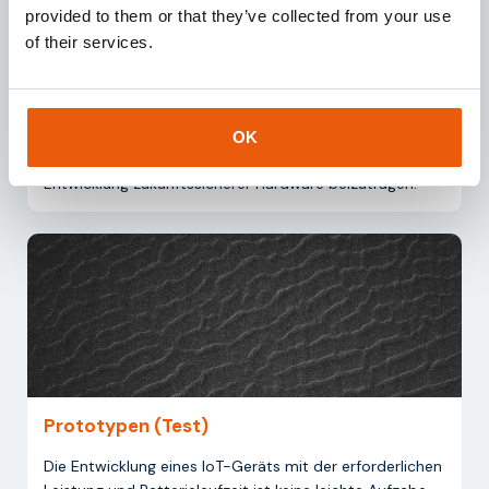
provided to them or that they’ve collected from your use
Individuelle Anfertigung
of their services.
Gemeinsam mit strategischen Partnern konzipieren,
entwickeln und fertigen wir hochwertige IoT-
Hardwarelösungen wie Sensoren und Gateways. Dabei
verbinden wir Technologie mit Geschäftserfahrung, um
OK
zuverlässige Lösungen zu realisieren und zur
Entwicklung zukunftssicherer Hardware beizutragen.
Prototypen (Test)
Die Entwicklung eines IoT-Geräts mit der erforderlichen