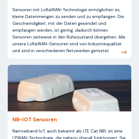
Sensoren mit LoRaWAN-Technologie ermöglichen es,
kleine Datenmengen zu senden und zu empfangen. Die
Geschwindigkeit, mit der Daten gesendet und
empfangen werden, ist gering, dadurch können
Sensoren zeitweise in den Ruhezustand übergehen. Alle
unsere LoRaWAN-Sensoren sind von Industriequalität
und sind in verschiedenen Netzwerken getestet.
NB-IOT Sensoren
Narrowband IoT, auch bekannt als LTE Cat NB1, ist eine
LPWAN-Technologie, die nahezu überall funktioniert. Sie