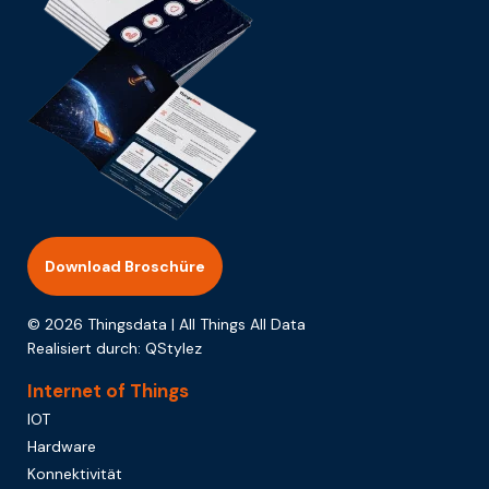
Download Broschüre
© 2026 Thingsdata | All Things All Data
Realisiert durch:
QStylez
Internet of Things
IOT
Hardware
Konnektivität