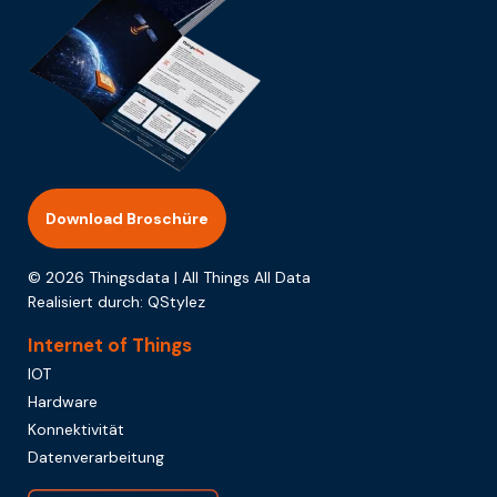
Download Broschüre
© 2026 Thingsdata | All Things All Data
Realisiert durch:
QStylez
Internet of Things
IOT
Hardware
Konnektivität
Datenverarbeitung