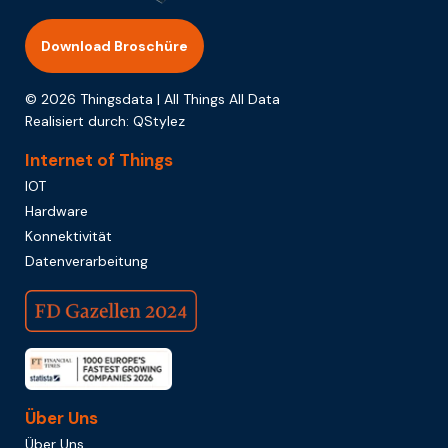
Download Broschüre
© 2026 Thingsdata | All Things All Data
Realisiert durch:
QStylez
Internet of Things
IOT
Hardware
Konnektivität
Datenverarbeitung
Über Uns
Über Uns