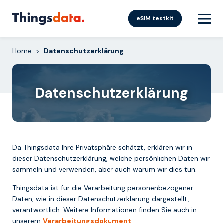
Skip
to
eSIM testkit
content
Home
Datenschutzerklärung
>
Datenschutzerklärung
Da Thingsdata Ihre Privatsphäre schätzt, erklären wir in
dieser Datenschutzerklärung, welche persönlichen Daten wir
sammeln und verwenden, aber auch warum wir dies tun.
Thingsdata ist für die Verarbeitung personenbezogener
Daten, wie in dieser Datenschutzerklärung dargestellt,
verantwortlich. Weitere Informationen finden Sie auch in
unserem
Verarbeitungsdokument
.