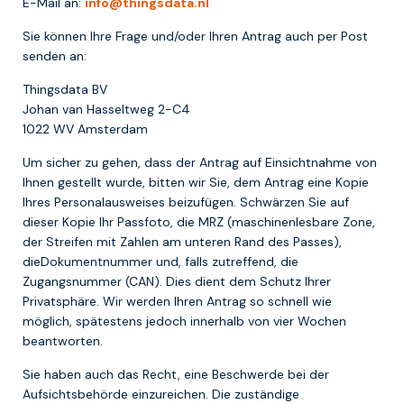
E-Mail an:
info@thingsdata.nl
Sie können Ihre Frage und/oder Ihren Antrag auch per Post
senden an:
Thingsdata BV
Johan van Hasseltweg 2-C4
1022 WV Amsterdam
Um sicher zu gehen, dass der Antrag auf Einsichtnahme von
Ihnen gestellt wurde, bitten wir Sie, dem Antrag eine Kopie
Ihres Personalausweises beizufügen. Schwärzen Sie auf
dieser Kopie Ihr Passfoto, die MRZ (maschinenlesbare Zone,
der Streifen mit Zahlen am unteren Rand des Passes),
dieDokumentnummer und, falls zutreffend, die
Zugangsnummer (CAN). Dies dient dem Schutz Ihrer
Privatsphäre. Wir werden Ihren Antrag so schnell wie
möglich, spätestens jedoch innerhalb von vier Wochen
beantworten.
Sie haben auch das Recht, eine Beschwerde bei der
Aufsichtsbehörde einzureichen. Die zuständige