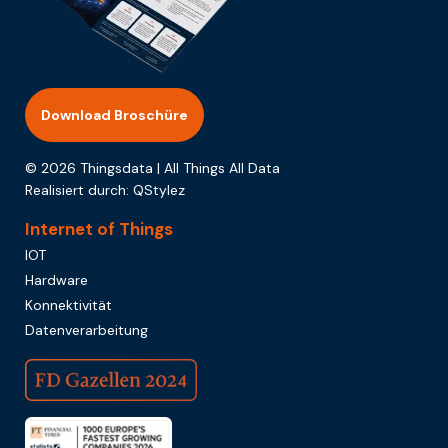
Download Broschüre
© 2026 Thingsdata | All Things All Data
Realisiert durch:
QStylez
Internet of Things
IOT
Hardware
Konnektivität
Datenverarbeitung