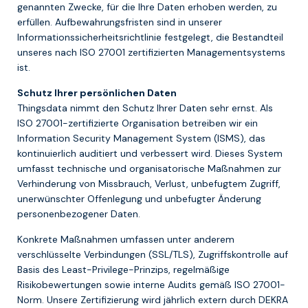
genannten Zwecke, für die Ihre Daten erhoben werden, zu
erfüllen. Aufbewahrungsfristen sind in unserer
Informationssicherheitsrichtlinie festgelegt, die Bestandteil
unseres nach ISO 27001 zertifizierten Managementsystems
ist.
Schutz Ihrer persönlichen Daten
Thingsdata nimmt den Schutz Ihrer Daten sehr ernst. Als
ISO 27001-zertifizierte Organisation betreiben wir ein
Information Security Management System (ISMS), das
kontinuierlich auditiert und verbessert wird. Dieses System
umfasst technische und organisatorische Maßnahmen zur
Verhinderung von Missbrauch, Verlust, unbefugtem Zugriff,
unerwünschter Offenlegung und unbefugter Änderung
personenbezogener Daten.
Konkrete Maßnahmen umfassen unter anderem
verschlüsselte Verbindungen (SSL/TLS), Zugriffskontrolle auf
Basis des Least-Privilege-Prinzips, regelmäßige
Risikobewertungen sowie interne Audits gemäß ISO 27001-
Norm. Unsere Zertifizierung wird jährlich extern durch DEKRA