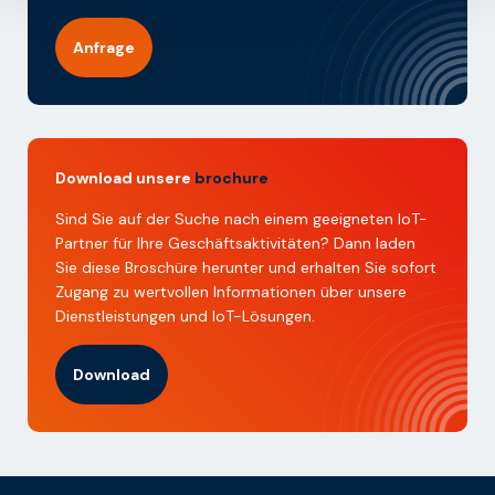
Anfrage
Download unsere
brochure
Sind Sie auf der Suche nach einem geeigneten IoT-
Partner für Ihre Geschäftsaktivitäten? Dann laden
Sie diese Broschüre herunter und erhalten Sie sofort
Zugang zu wertvollen Informationen über unsere
Dienstleistungen und IoT-Lösungen.
Download