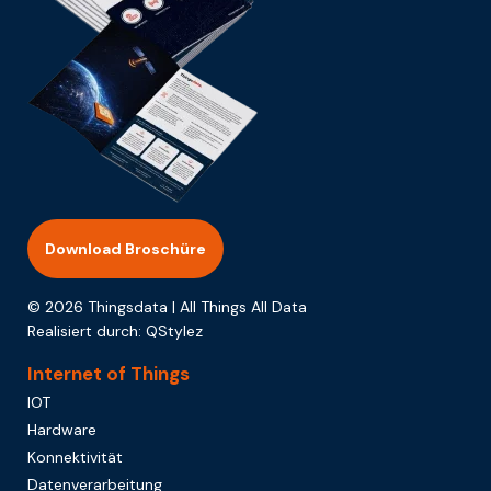
Download Broschüre
© 2026 Thingsdata | All Things All Data
Realisiert durch:
QStylez
Internet of Things
IOT
Hardware
Konnektivität
Datenverarbeitung