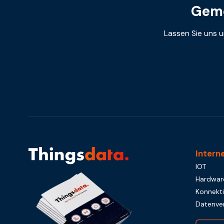
Geme
Lassen Sie uns u
Intern
IOT
Hardwar
Konnekti
Datenve