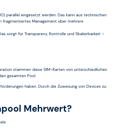
) parallel eingesetzt werden. Das kann aus technischen
 ein fragmentiertes Management über mehrere
s sorgt für Transparenz, Kontrolle und Skalierbarkeit –
guration stammen diese SIM-Karten von unterschiedlichen
 den gesamten Pool.
anforderungen haben. Durch die Zuweisung von Devices zu
enpool Mehrwert?
ele: