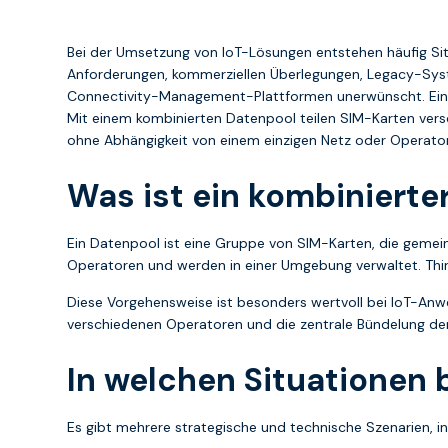
Bei der Umsetzung von IoT-Lösungen entstehen häufig Si
Anforderungen, kommerziellen Überlegungen, Legacy-Syste
Connectivity-Management-Plattformen unerwünscht. Ein k
Mit einem kombinierten Datenpool teilen SIM-Karten versc
ohne Abhängigkeit von einem einzigen Netz oder Operat
Was ist ein kombinierte
Ein Datenpool ist eine Gruppe von SIM-Karten, die gemei
Operatoren und werden in einer Umgebung verwaltet. Thi
Diese Vorgehensweise ist besonders wertvoll bei IoT-Anw
verschiedenen Operatoren und die zentrale Bündelung de
In welchen Situationen 
Es gibt mehrere strategische und technische Szenarien, in 