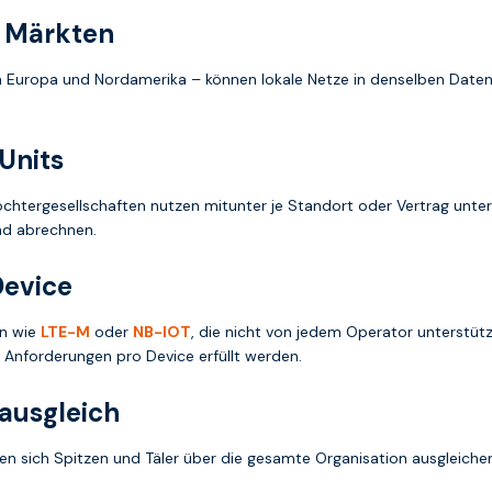
n Märkten
Europa und Nordamerika – können lokale Netze in denselben Datenpo
 Units
htergesellschaften nutzen mitunter je Standort oder Vertrag unter
nd abrechnen.
Device
en wie
LTE-M
oder
NB-IOT
, die nicht von jedem Operator unterstü
n Anforderungen pro Device erfüllt werden.
ausgleich
sen sich Spitzen und Täler über die gesamte Organisation ausgleich