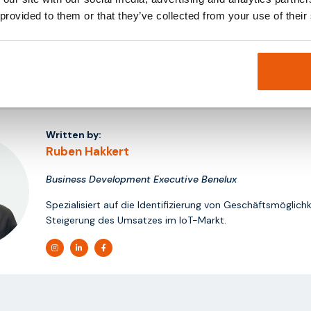
 provided to them or that they’ve collected from your use of their
-Mail an
info@thingsdata.com
. Wir beraten Sie gern.
Written by:
Ruben Hakkert
Business Development Executive Benelux
Spezialisiert auf die Identifizierung von Geschäftsmöglich
Steigerung des Umsatzes im IoT-Markt.