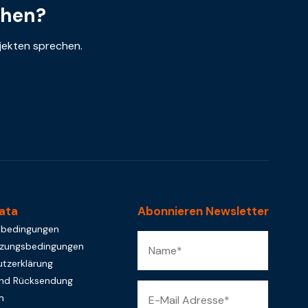
chen?
ojekten sprechen.
ata
Abonnieren Newsletter
sbedingungen
tzungsbedingungen
tzerklärung
und Rücksendung
m