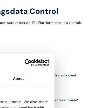
ngsdata Control
rt werden können. Die Plattform dient als zentrale
Ihrer technischen und operativen Strategie dient.
About
anagement in Ihrer Organisation beitragen kann?
se our traffic. We also share
ers who may combine it with