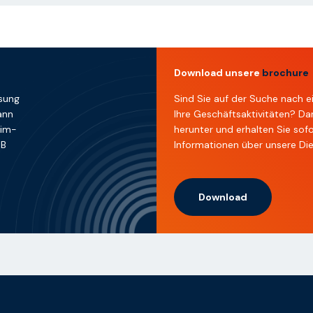
Download unsere
brochure
ösung
Sind Sie auf der Suche nach e
ann
Ihre Geschäftsaktivitäten? Da
Sim-
herunter und erhalten Sie sof
MB
Informationen über unsere Di
Download