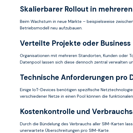
Skalierbarer Rollout in mehrere
Beim Wachstum in neue Märkte – beispielsweise zwischen 
Betriebsmodell neu aufzubauen.
Verteilte Projekte oder Business
Organisationen mit mehreren Standorten, Kunden oder Toc
Datenpool lassen sich diese dennoch zentral verwalten u
Technische Anforderungen pro 
Einige IoT-Devices benötigen spezifische Netztechnologi
verschiedener Netze in einen Pool können die funktionale
Kostenkontrolle und Verbrauchs
Durch die Bündelung des Verbrauchs aller SIM-Karten las
unerwartete Überschreitungen pro SIM-Karte.