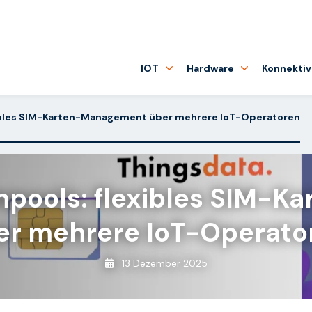
IOT
Hardware
Konnektiv
xibles SIM-Karten-Management über mehrere IoT-Operatoren
npools: flexibles SIM-
er mehrere IoT-Operato
13 Dezember 2025