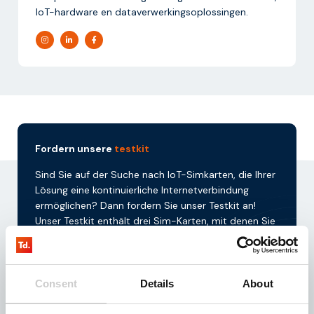
IoT-hardware en dataverwerkingsoplossingen.
Fordern unsere
testkit
Sind Sie auf der Suche nach IoT-Simkarten, die Ihrer
Lösung eine kontinuierliche Internetverbindung
ermöglichen? Dann fordern Sie unser Testkit an!
Unser Testkit enthält drei Sim-Karten, mit denen Sie
drei Monate lang kostenlos 100 MB testen können.
Anfrage
Consent
Details
About