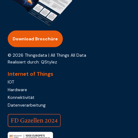
Download Broschüre
© 2026 Thingsdata | All Things All Data
Realisiert durch:
QStylez
Internet of Things
IOT
Hardware
Konnektivität
Datenverarbeitung