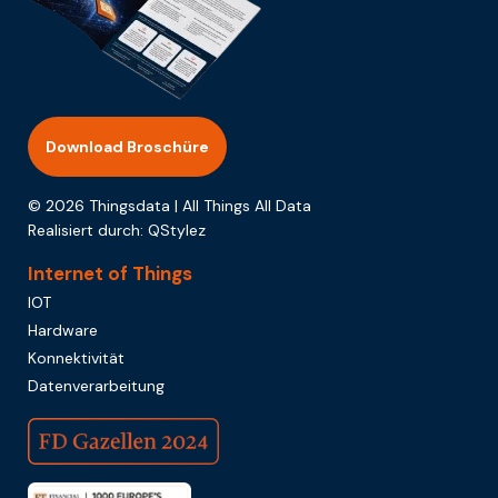
Download Broschüre
© 2026 Thingsdata | All Things All Data
Realisiert durch:
QStylez
Internet of Things
IOT
Hardware
Konnektivität
Datenverarbeitung