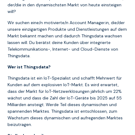
der/die in den dynamischsten Markt von heute einsteigen
will?
Wir suchen eine/n motivierte/n Account Manager.in, die/der
unsere einzigartigen Produkte und Dienstleistungen auf dem
Markt bekannt machen und dadurch Thingsdata wachsen
lassen will. Du berätst deine Kunden über integrierte
Telekommunikations-, Internet- und Cloud-Dienste von
Thingsdata.
Wer ist Thingsdata?
Thingsdata ist ein IoT-Spezialist und schafft Mehrwert für
Kunden auf dem explosiven IoT-Markt. Es wird erwartet,
dass der Markt für IoT-Netzwerklösungen jährlich um 22%
wächst und dass die Zahl der IoT-Geräte bis 2025 auf 55
Milliarden ansteigt. Werde Teil dieses dynamischen und
spannenden Marktes. Thingsdata ist entschlossen, zum
Wachstum dieses dynamischen und aufregenden Marktes
beizutragen.