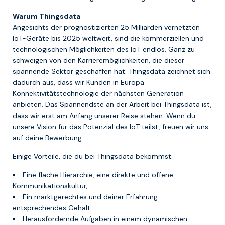
Warum Thingsdata
Angesichts der prognostizierten 25 Milliarden vernetzten
IoT-Geräte bis 2025 weltweit, sind die kommerziellen und
technologischen Möglichkeiten des IoT endlos. Ganz zu
schweigen von den Karrieremöglichkeiten, die dieser
spannende Sektor geschaffen hat. Thingsdata zeichnet sich
dadurch aus, dass wir Kunden in Europa
Konnektivitätstechnologie der nächsten Generation
anbieten. Das Spannendste an der Arbeit bei Thingsdata ist,
dass wir erst am Anfang unserer Reise stehen. Wenn du
unsere Vision für das Potenzial des IoT teilst, freuen wir uns
auf deine Bewerbung.
Einige Vorteile, die du bei Thingsdata bekommst:
Eine flache Hierarchie, eine direkte und offene
Kommunikationskultur;
Ein marktgerechtes und deiner Erfahrung
entsprechendes Gehalt
Herausfordernde Aufgaben in einem dynamischen