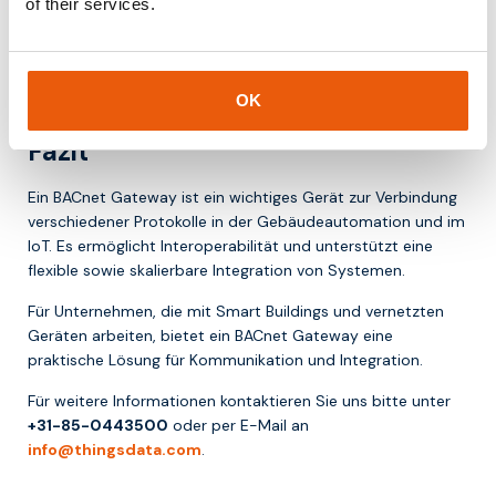
of their services.
Flexibilität zu erhöhen
IoT-Integration zu ermöglichen
Damit sind sie ein zentraler Bestandteil moderner
Gebäudeautomation.
OK
Fazit
Ein BACnet Gateway ist ein wichtiges Gerät zur Verbindung
verschiedener Protokolle in der Gebäudeautomation und im
IoT. Es ermöglicht Interoperabilität und unterstützt eine
flexible sowie skalierbare Integration von Systemen.
Für Unternehmen, die mit Smart Buildings und vernetzten
Geräten arbeiten, bietet ein BACnet Gateway eine
praktische Lösung für Kommunikation und Integration.
Für weitere Informationen kontaktieren Sie uns bitte unter
+31-85-0443500
oder per E-Mail an
info@thingsdata.com
.