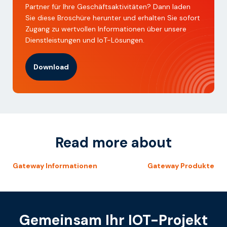
Partner für Ihre Geschäftsaktivitäten? Dann laden
Sie diese Broschüre herunter und erhalten Sie sofort
Zugang zu wertvollen Informationen über unsere
Dienstleistungen und IoT-Lösungen.
Download
Read more about
Gateway Informationen
Gateway Produkte
Gemeinsam Ihr IOT-Projekt