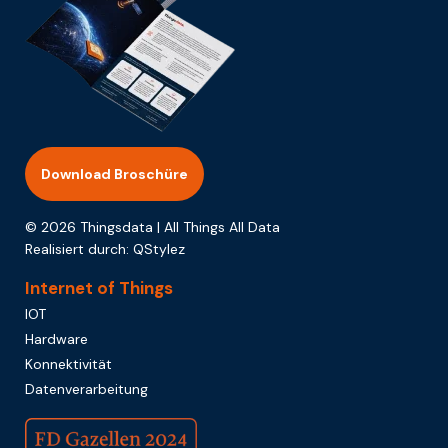
Download Broschüre
© 2026 Thingsdata | All Things All Data
Realisiert durch:
QStylez
Internet of Things
IOT
Hardware
Konnektivität
Datenverarbeitung