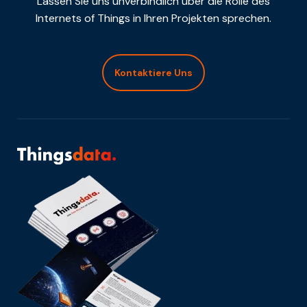
Lassen Sie uns unverbindlich über die Rolle des
Internets of Things in Ihren Projekten sprechen.
Kontaktiere Uns