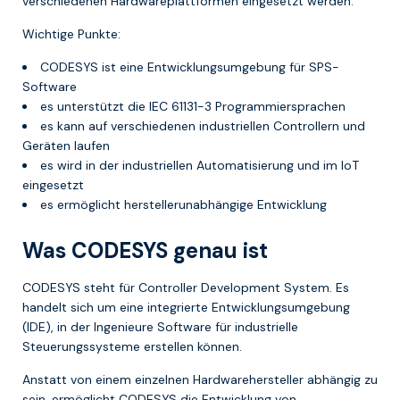
verschiedenen Hardwareplattformen eingesetzt werden.
Wichtige Punkte:
CODESYS ist eine Entwicklungsumgebung für SPS-
Software
es unterstützt die IEC 61131-3 Programmiersprachen
es kann auf verschiedenen industriellen Controllern und
Geräten laufen
es wird in der industriellen Automatisierung und im IoT
eingesetzt
es ermöglicht herstellerunabhängige Entwicklung
Was CODESYS genau ist
CODESYS steht für Controller Development System. Es
handelt sich um eine integrierte Entwicklungsumgebung
(IDE), in der Ingenieure Software für industrielle
Steuerungssysteme erstellen können.
Anstatt von einem einzelnen Hardwarehersteller abhängig zu
sein, ermöglicht CODESYS die Entwicklung von