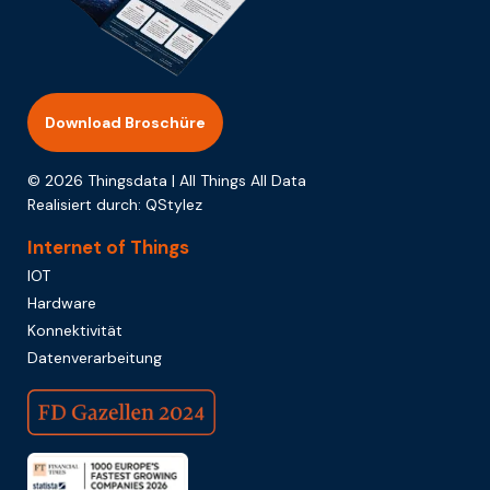
Download Broschüre
© 2026 Thingsdata | All Things All Data
Realisiert durch:
QStylez
Internet of Things
IOT
Hardware
Konnektivität
Datenverarbeitung