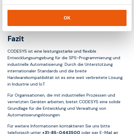
für Edge- und Cloud-Architekturen geeignet ist
Dadurch bleibt es eine relevante Technologie in modernen
OK
industriellen Umgebungen.
Fazit
CODESYS ist eine leistungsstarke und flexible
Entwicklungsumgebung für die SPS-Programmierung und
industrielle Automatisierung. Durch die Unterstützung
internationaler Standards und die breite
Hardwarekompatibilität ist es eine weit verbreitete Lösung
in Industrie und IoT.
Für Organisationen, die mit industriellen Prozessen und
vernetzten Geräten arbeiten, bietet CODESYS eine solide
Grundlage für die Entwicklung und Verwaltung von
Automatisierungslösungen.
Für weitere Informationen kontaktieren Sie uns bitte
telefonisch unter
+31-85-0443500
oder per E-Mail an