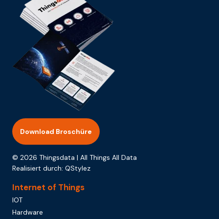
Download Broschüre
© 2026 Thingsdata | All Things All Data
Realisiert durch:
QStylez
Internet of Things
IOT
Hardware