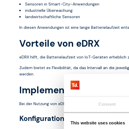
Sensoren in Smart-City-Anwendungen
industrielle Überwachung
landwirtschaftliche Sensoren
In diesen Anwendungen ist eine lange Batterielaufzeit ent
Vorteile von eDRX
eDRX hilft, die Batterielaufzeit von IoT-Geräten erheblich
Zudem bietet es Flexibilität, da das Intervall an die je
werden.
Implementierung von eD
Bei der Nutzung von eDRX ist es wichtig, die richtigen Eins
Consent
Konfiguration der Intervalle
This website uses cookies