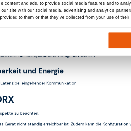
timmt werden, wie häufig Kommunikation erforderlich ist.
e content and ads, to provide social media features and to analy
 our site with our social media, advertising and analytics partn
 provided to them or that they’ve collected from your use of their
se, daher ist Kompatibilität wichtig.
are oder Netzwerkparameter konfiguriert werden.
arkeit und Energie
e Latenz bei eingehender Kommunikation.
DRX
 Aspekte zu beachten.
as Gerät nicht ständig erreichbar ist. Zudem kann die Konfiguratio