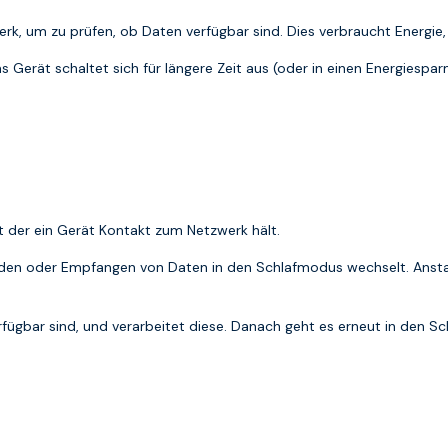
erk, um zu prüfen, ob Daten verfügbar sind. Dies verbraucht Energ
s Gerät schaltet sich für längere Zeit aus (oder in einen Energiesp
t der ein Gerät Kontakt zum Netzwerk hält.
nden oder Empfangen von Daten in den Schlafmodus wechselt. Anstat
fügbar sind, und verarbeitet diese. Danach geht es erneut in den S