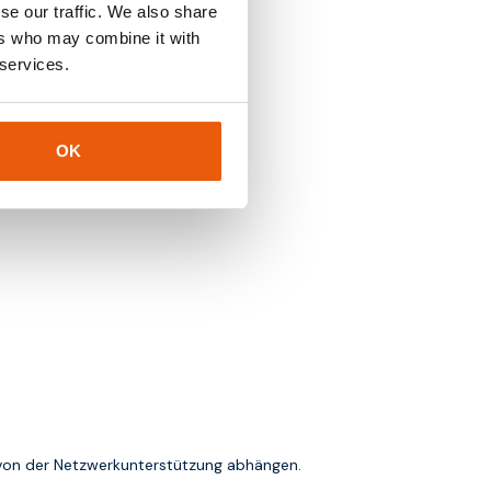
se our traffic. We also share
ers who may combine it with
 services.
OK
n von der Netzwerkunterstützung abhängen.