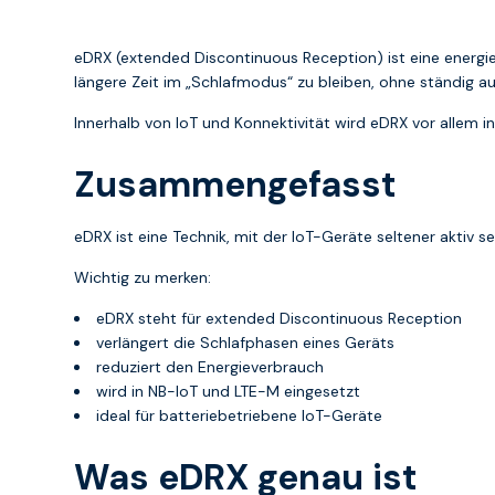
eDRX (extended Discontinuous Reception) ist eine energie
längere Zeit im „Schlafmodus“ zu bleiben, ohne ständig a
Innerhalb von IoT und Konnektivität wird eDRX vor allem i
Zusammengefasst
eDRX ist eine Technik, mit der IoT-Geräte seltener aktiv 
Wichtig zu merken:
eDRX steht für extended Discontinuous Reception
verlängert die Schlafphasen eines Geräts
reduziert den Energieverbrauch
wird in NB-IoT und LTE-M eingesetzt
ideal für batteriebetriebene IoT-Geräte
Was eDRX genau ist