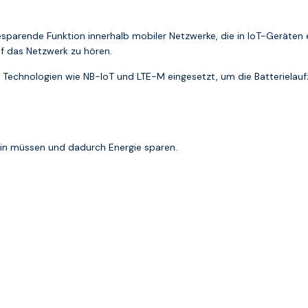
sparende Funktion innerhalb mobiler Netzwerke, die in IoT-Geräten e
uf das Netzwerk zu hören.
n Technologien wie NB-IoT und LTE-M eingesetzt, um die Batterielauf
sein müssen und dadurch Energie sparen.