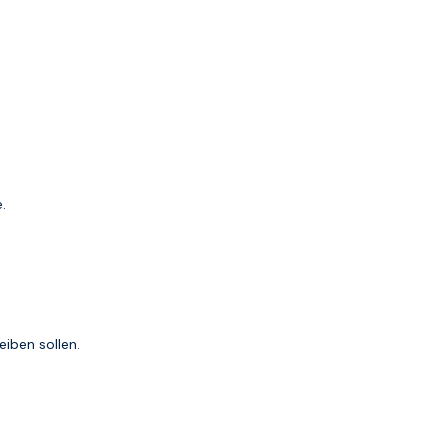
.
eiben sollen.