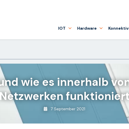
IOT
Hardware
Konnektiv
 und wie es innerhalb vo
Netzwerken funktionier
7 September 2021