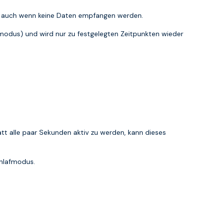
ie, auch wenn keine Daten empfangen werden.
armodus) und wird nur zu festgelegten Zeitpunkten wieder
t alle paar Sekunden aktiv zu werden, kann dieses
chlafmodus.