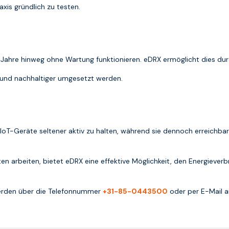
xis gründlich zu testen.
 Jahre hinweg ohne Wartung funktionieren. eDRX ermöglicht dies dur
 und nachhaltiger umgesetzt werden.
 IoT-Geräte seltener aktiv zu halten, während sie dennoch erreichbar
ten arbeiten, bietet eDRX eine effektive Möglichkeit, den Energieve
erden über die Telefonnummer
+31-85-0443500
oder per E-Mail 