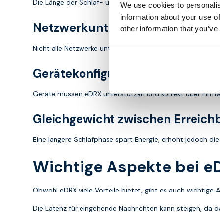
Die Länge der Schlaf- und Abhörzyklen muss darauf abges
We use cookies to personalis
information about your use of
Netzwerkunterstützung
other information that you’ve
Nicht alle Netzwerke unterstützen eDRX auf die gleiche Wei
Gerätekonfiguration
Geräte müssen eDRX unterstützen und korrekt über Firmw
Gleichgewicht zwischen Erreichb
Eine längere Schlafphase spart Energie, erhöht jedoch di
Wichtige Aspekte bei e
Obwohl eDRX viele Vorteile bietet, gibt es auch wichtige
Die Latenz für eingehende Nachrichten kann steigen, da d