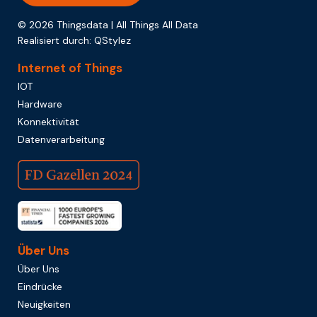
© 2026 Thingsdata | All Things All Data
Realisiert durch:
QStylez
Internet of Things
IOT
Hardware
Konnektivität
Datenverarbeitung
Über Uns
Über Uns
Eindrücke
Neuigkeiten