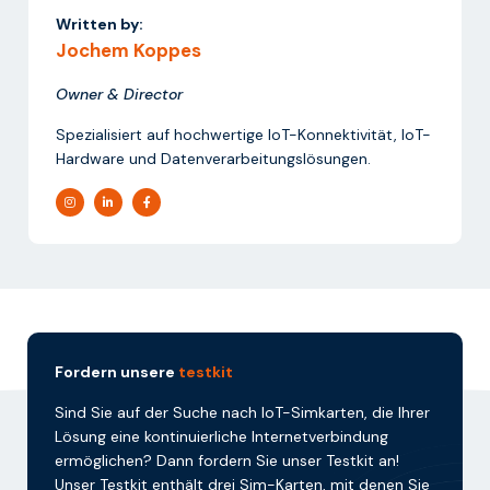
Written by:
Jochem Koppes
Owner & Director
Spezialisiert auf hochwertige IoT-Konnektivität, IoT-
Hardware und Datenverarbeitungslösungen.
Fordern unsere
testkit
Sind Sie auf der Suche nach IoT-Simkarten, die Ihrer
Lösung eine kontinuierliche Internetverbindung
ermöglichen? Dann fordern Sie unser Testkit an!
Unser Testkit enthält drei Sim-Karten, mit denen Sie