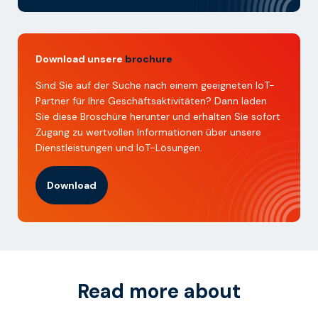
Download unsere
brochure
Sind Sie auf der Suche nach einem geeigneten IoT-
Partner für Ihre Geschäftsaktivitäten? Dann laden
Sie diese Broschüre herunter und erhalten Sie sofort
Zugang zu wertvollen Informationen über unsere
Dienstleistungen und IoT-Lösungen.
Download
Read more about