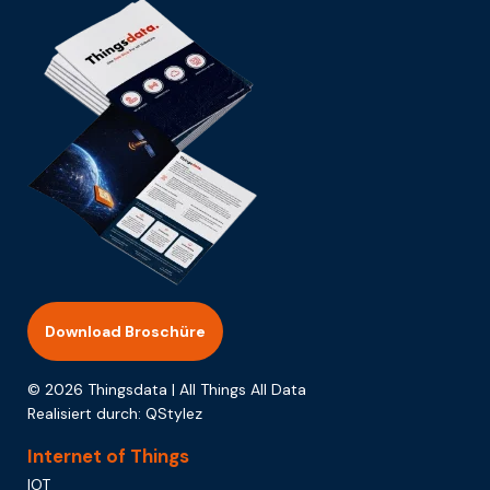
Download Broschüre
© 2026 Thingsdata | All Things All Data
Realisiert durch:
QStylez
Internet of Things
IOT