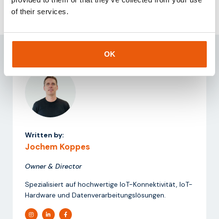
info@thingsdata.com
.
of their services.
OK
Written by:
Jochem Koppes
Owner & Director
Spezialisiert auf hochwertige IoT-Konnektivität, IoT-
Hardware und Datenverarbeitungslösungen.