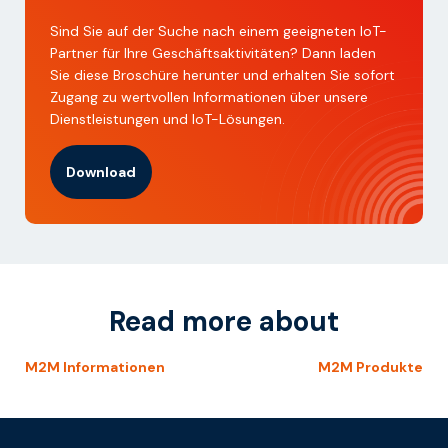
Sind Sie auf der Suche nach einem geeigneten IoT-
Partner für Ihre Geschäftsaktivitäten? Dann laden
Sie diese Broschüre herunter und erhalten Sie sofort
Zugang zu wertvollen Informationen über unsere
Dienstleistungen und IoT-Lösungen.
Download
Read more about
M2M Informationen
M2M Produkte