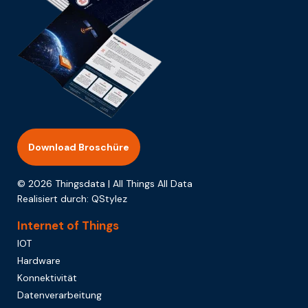
Download Broschüre
© 2026 Thingsdata | All Things All Data
Realisiert durch:
QStylez
Internet of Things
IOT
Hardware
Konnektivität
Datenverarbeitung