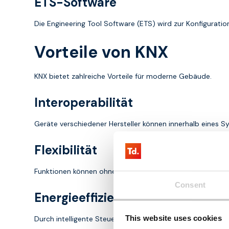
ETS-Software
Die Engineering Tool Software (ETS) wird zur Konfigura
Vorteile von KNX
KNX bietet zahlreiche Vorteile für moderne Gebäude.
Interoperabilität
Geräte verschiedener Hersteller können innerhalb eines
Flexibilität
Funktionen können ohne größere Änderungen an der Infra
Consent
Energieeffizienz
This website uses cookies
Durch intelligente Steuerung kann der Energieverbrauch o