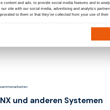
e content and ads, to provide social media features and to analy
 our site with our social media, advertising and analytics partn
 provided to them or that they’ve collected from your use of their
ebensdauer.
und IoT
utomatisierung. Es kann mit anderen Systemen und Plattformen integr
zusammenarbeiten.
KNX und anderen Systemen