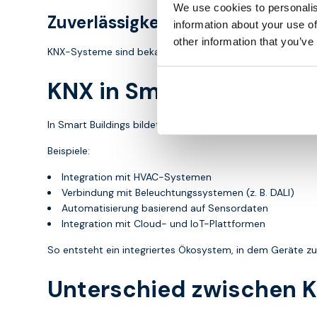
We use cookies to personalis
Zuverlässigkeit
information about your use of
other information that you’ve
KNX-Systeme sind bekannt für ihre Stabilität und lange L
KNX in Smart Buildings 
In Smart Buildings bildet KNX häufig die Grundlage für A
Beispiele:
Integration mit HVAC-Systemen
Verbindung mit Beleuchtungssystemen (z. B. DALI)
Automatisierung basierend auf Sensordaten
Integration mit Cloud- und IoT-Plattformen
So entsteht ein integriertes Ökosystem, in dem Geräte 
Unterschied zwischen 