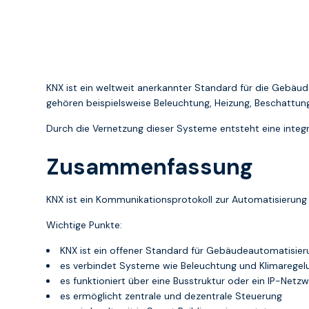
KNX ist ein weltweit anerkannter Standard für die Gebä
gehören beispielsweise Beleuchtung, Heizung, Beschattun
Durch die Vernetzung dieser Systeme entsteht eine integri
Zusammenfassung
KNX ist ein Kommunikationsprotokoll zur Automatisieru
Wichtige Punkte:
KNX ist ein offener Standard für Gebäudeautomatisier
es verbindet Systeme wie Beleuchtung und Klimaregel
es funktioniert über eine Busstruktur oder ein IP-Netz
es ermöglicht zentrale und dezentrale Steuerung