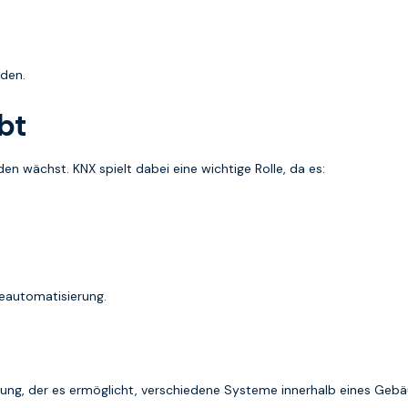
rden.
bt
n wächst. KNX spielt dabei eine wichtige Rolle, da es:
deautomatisierung.
ung, der es ermöglicht, verschiedene Systeme innerhalb eines Gebäud