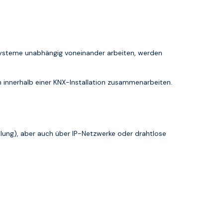
 Systeme unabhängig voneinander arbeiten, werden
en innerhalb einer KNX-Installation zusammenarbeiten.
elung), aber auch über IP-Netzwerke oder drahtlose