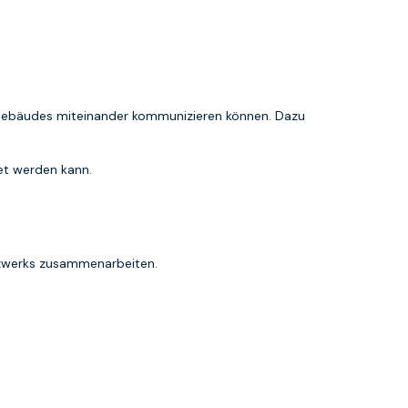
 Gebäudes miteinander kommunizieren können. Dazu
tet werden kann.
tzwerks zusammenarbeiten.