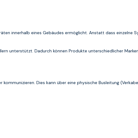
eräten innerhalb eines Gebäudes ermöglicht. Anstatt dass einzelne
tellern unterstützt. Dadurch können Produkte unterschiedlicher Mark
r kommunizieren. Dies kann über eine physische Busleitung (Verkab