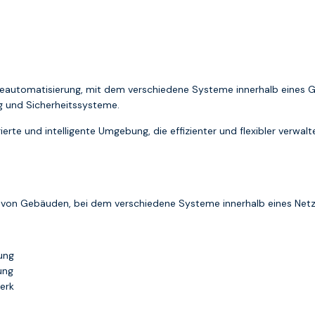
udeautomatisierung, mit dem verschiedene Systeme innerhalb eines
g und Sicherheitssysteme.
erte und intelligente Umgebung, die effizienter und flexibler verwal
ng von Gebäuden, bei dem verschiedene Systeme innerhalb eines Ne
ung
ung
werk