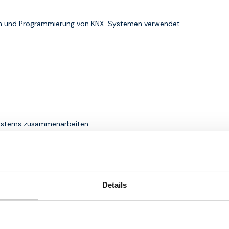
tion und Programmierung von KNX-Systemen verwendet.
 Systems zusammenarbeiten.
struktur angepasst werden.
Details
ptimiert werden.