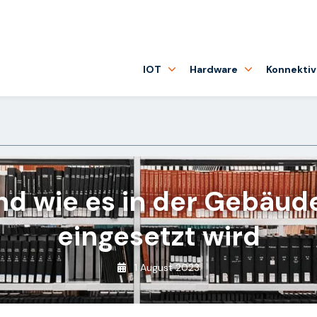
IOT
Hardware
Konnektiv
und wie es in der Gebäu
eingesetzt wird
1 August 2023