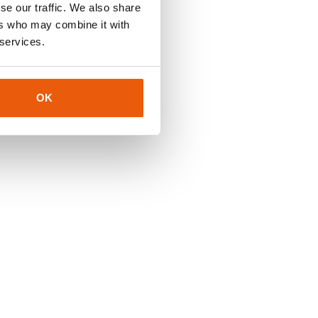
se our traffic. We also share
ers who may combine it with
 services.
OK
iert werden.