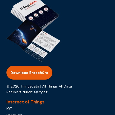
Download Broschüre
© 2026 Thingsdata | All Things All Data
Realisiert durch:
QStylez
Internet of Things
IOT
Hardware