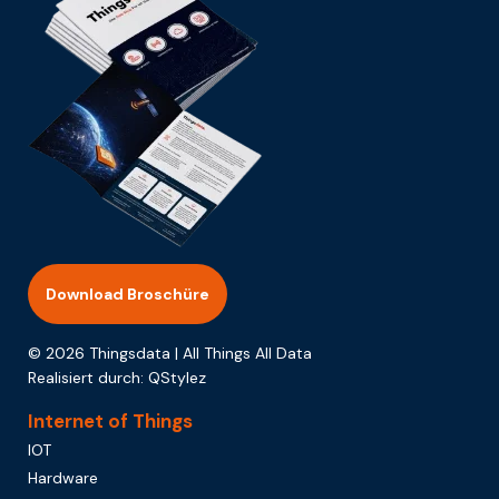
Download Broschüre
© 2026 Thingsdata | All Things All Data
Realisiert durch:
QStylez
Internet of Things
IOT
Hardware