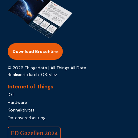
Download Broschüre
© 2026 Thingsdata | All Things All Data
Realisiert durch:
QStylez
Internet of Things
IOT
Hardware
Konnektivität
Datenverarbeitung