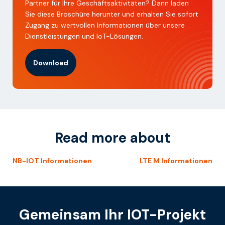
Partner für Ihre Geschäftsaktivitäten? Dann laden
Sie diese Broschüre herunter und erhalten Sie sofort
Zugang zu wertvollen Informationen über unsere
Dienstleistungen und IoT-Lösungen.
Download
Read more about
NB-IOT Informationen
LTE M Informationen
Gemeinsam Ihr IOT-Projekt