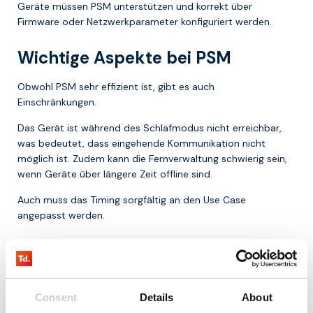
Geräte müssen PSM unterstützen und korrekt über
Firmware oder Netzwerkparameter konfiguriert werden.
Wichtige Aspekte bei PSM
Obwohl PSM sehr effizient ist, gibt es auch
Einschränkungen.
Das Gerät ist während des Schlafmodus nicht erreichbar,
was bedeutet, dass eingehende Kommunikation nicht
möglich ist. Zudem kann die Fernverwaltung schwierig sein,
wenn Geräte über längere Zeit offline sind.
Auch muss das Timing sorgfältig an den Use Case
angepasst werden.
Warum PSM wichtig ist
Viele IoT-Anwendungen erfordern Geräte, die über Jahre
hinweg autonom funktionieren. PSM macht dies möglich,
Consent
Details
About
indem der Energieverbrauch auf ein Minimum reduziert wird.