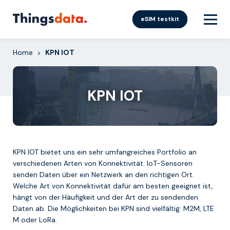
Skip
to
eSIM testkit
content
Home
KPN IOT
>
KPN IOT
KPN IOT bietet uns ein sehr umfangreiches Portfolio an
verschiedenen Arten von Konnektivität. IoT-Sensoren
senden Daten über ein Netzwerk an den richtigen Ort.
Welche Art von Konnektivität dafür am besten geeignet ist,
hängt von der Häufigkeit und der Art der zu sendenden
Daten ab. Die Möglichkeiten bei KPN sind vielfältig: M2M, LTE
M oder LoRa.