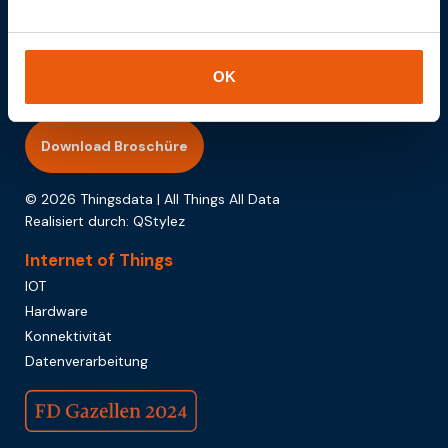
OK
Download Broschüre
© 2026 Thingsdata | All Things All Data
Realisiert durch:
QStylez
Internet of Things
IOT
Hardware
Konnektivität
Datenverarbeitung