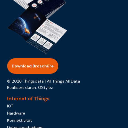
Download Broschüre
© 2026 Thingsdata | All Things All Data
Realisiert durch:
QStylez
Internet of Things
IOT
Hardware
Konnektivität
Datenverarbeitung