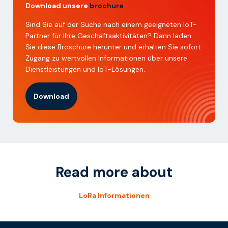
Download unsere
brochure
Sind Sie auf der Suche nach einem geeigneten IoT-
Partner für Ihre Geschäftsaktivitäten? Dann laden
Sie diese Broschüre herunter und erhalten Sie sofort
Zugang zu wertvollen Informationen über unsere
Dienstleistungen und IoT-Lösungen.
Download
Read more about
LoRa Informationen