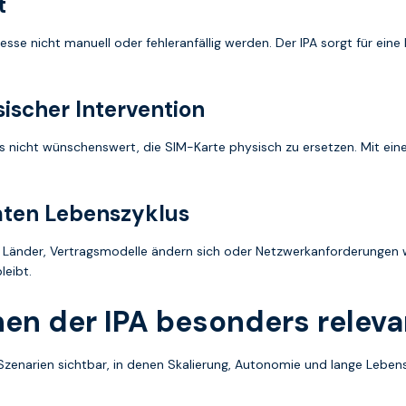
t
esse nicht manuell oder fehleranfällig werden. Der IPA sorgt für ei
ischer Intervention
 es nicht wünschenswert, die SIM-Karte physisch zu ersetzen. Mit e
amten Lebenszyklus
 Länder, Vertragsmodelle ändern sich oder Netzwerkanforderungen we
leibt.
en der IPA besonders relevan
in Szenarien sichtbar, in denen Skalierung, Autonomie und lange L