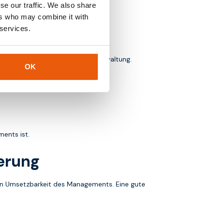
se our traffic. We also share
ers who may combine it with
file.
 services.
rierung von Provisioning und Verwaltung.
OK
ments ist.
ierung
chen Umsetzbarkeit des Managements. Eine gute