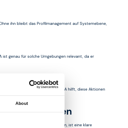
it. Ohne ihn bleibt das Profilmanagement auf Systemebene,
PA ist genau für solche Umgebungen relevant, da er
rolliert ausgeführt werden. Der IPA hilft, diese Aktionen
About
agementsystemen
m seine Rolle richtig zu verstehen, ist eine klare