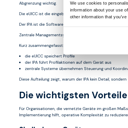
We use cookies to personalis
Abgrenzung wichtig.
information about your use of
Die eUICC ist die eingebettete SIM-Karte, auf der Profile 
other information that you’ve
Der IPA ist die Softwareschicht auf dem Gerät, die mit de
Zentrale Managementsysteme steuern den Prozess, bestim
Kurz zusammengefasst:
die eUICC speichert Profile
der IPA führt Profilaktionen auf dem Gerät aus
zentrale Systeme übernehmen Steuerung und Koordin
Diese Aufteilung zeigt, warum der IPA kein Detail, sondern
Die wichtigsten Vorteil
Für Organisationen, die vernetzte Geräte im großen Maßst
Implementierung hilft, operative Komplexität zu reduziere