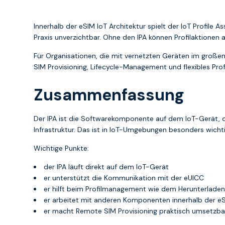
Innerhalb der eSIM IoT Architektur spielt der IoT Profile 
Praxis unverzichtbar. Ohne den IPA können Profilaktione
Für Organisationen, die mit vernetzten Geräten im großen
SIM Provisioning, Lifecycle-Management und flexibles Prof
Zusammenfassung
Der IPA ist die Softwarekomponente auf dem IoT-Gerät, d
Infrastruktur. Das ist in IoT-Umgebungen besonders wich
Wichtige Punkte:
der IPA läuft direkt auf dem IoT-Gerät
er unterstützt die Kommunikation mit der eUICC
er hilft beim Profilmanagement wie dem Herunterladen
er arbeitet mit anderen Komponenten innerhalb der e
er macht Remote SIM Provisioning praktisch umsetzba