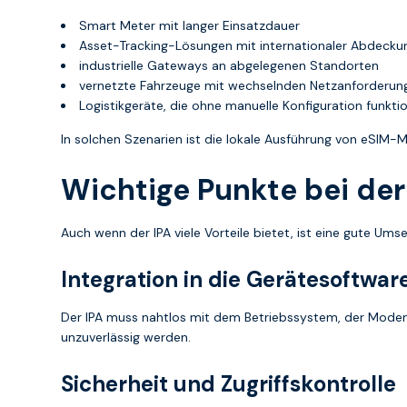
Smart Meter mit langer Einsatzdauer
Asset-Tracking-Lösungen mit internationaler Abdecku
industrielle Gateways an abgelegenen Standorten
vernetzte Fahrzeuge mit wechselnden Netzanforderun
Logistikgeräte, die ohne manuelle Konfiguration funkt
In solchen Szenarien ist die lokale Ausführung von eSIM
Wichtige Punkte bei de
Auch wenn der IPA viele Vorteile bietet, ist eine gute Ums
Integration in die Gerätesoftwar
Der IPA muss nahtlos mit dem Betriebssystem, der Mode
unzuverlässig werden.
Sicherheit und Zugriffskontrolle