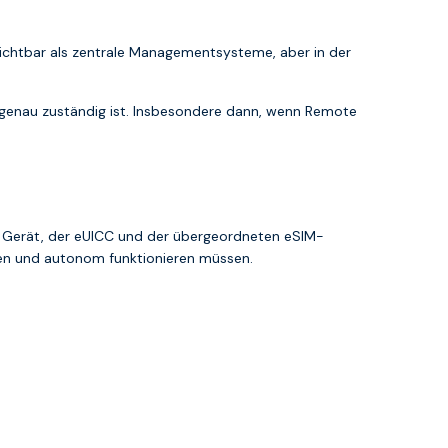
r sichtbar als zentrale Managementsysteme, aber in der
A genau zuständig ist. Insbesondere dann, wenn Remote
em Gerät, der eUICC und der übergeordneten eSIM-
rden und autonom funktionieren müssen.