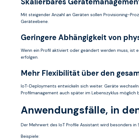
Skalierbares Gerätemanagemen
Mit steigender Anzahl an Geräten sollen Provisioning-Proz
Geräteebene.
Geringere Abhängigkeit von phys
Wenn ein Profil aktiviert oder geändert werden muss, ist
erfolgen.
Mehr Flexibilität über den ges
IoT-Deployments entwickeln sich weiter. Geräte wechseln
Profilmanagement auch später im Lebenszyklus möglich b
Anwendungsfälle, in den
Der Mehrwert des IoT Profile Assistant wird besonders 
Beispiele: