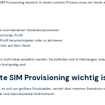
M Provisioning deutlich. In einem solchen Prozess muss ein Gerät e
arte und relevanten Gerätekomponenten
ootstrap-Profil
ofil herunterzuladen oder zu aktivieren
ktion auf dem Gerät
te nicht lokal verwaltet werden. Sie befinden sich in Fahrzeugen, in
kostspielig sind.
e SIM Provisioning wichtig i
 es sich um größere Stückzahlen, verteilt über mehrere Standorte od
ar und reproduzierbar funktionieren.