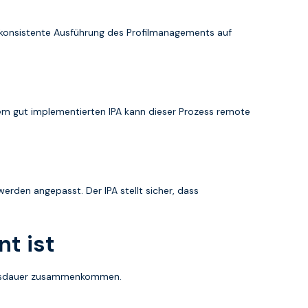
ne konsistente Ausführung des Profilmanagements auf
inem gut implementierten IPA kann dieser Prozess remote
rden angepasst. Der IPA stellt sicher, dass
t ist
ebensdauer zusammenkommen.