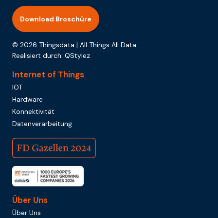
Download Broschüre
© 2026 Thingsdata | All Things All Data
Realisiert durch:
QStylez
Internet of Things
IOT
Hardware
Konnektivität
Datenverarbeitung
Über Uns
Über Uns