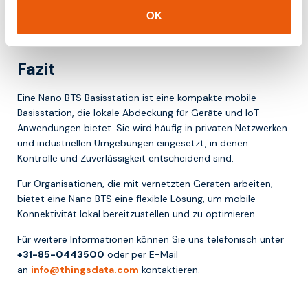
OK
Damit ist sie ein wichtiger Baustein für private Netzwerke
und fortschrittliche IoT-Anwendungen.
Fazit
Eine Nano BTS Basisstation ist eine kompakte mobile
Basisstation, die lokale Abdeckung für Geräte und IoT-
Anwendungen bietet. Sie wird häufig in privaten Netzwerken
und industriellen Umgebungen eingesetzt, in denen
Kontrolle und Zuverlässigkeit entscheidend sind.
Für Organisationen, die mit vernetzten Geräten arbeiten,
bietet eine Nano BTS eine flexible Lösung, um mobile
Konnektivität lokal bereitzustellen und zu optimieren.
Für weitere Informationen können Sie uns telefonisch unter
+31-85-0443500
oder per E-Mail
an
info@thingsdata.com
kontaktieren.