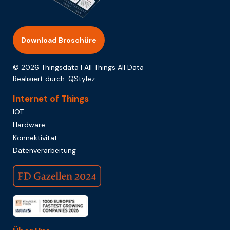
Download Broschüre
© 2026 Thingsdata | All Things All Data
Realisiert durch:
QStylez
Internet of Things
IOT
Hardware
Konnektivität
Datenverarbeitung