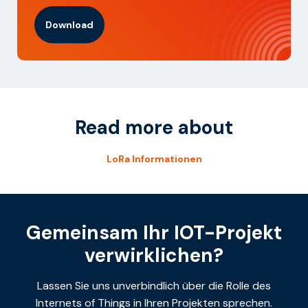
Download
Read more about
LoRa Informationen
Gemeinsam Ihr IOT-Projekt
verwirklichen?
Lassen Sie uns unverbindlich über die Rolle des
Internets of Things in Ihren Projekten sprechen.