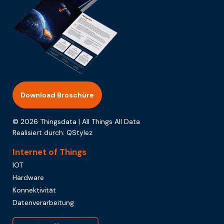
Download Broschüre
© 2026 Thingsdata | All Things All Data
Realisiert durch:
QStylez
Internet of Things
IOT
Hardware
Konnektivität
Datenverarbeitung