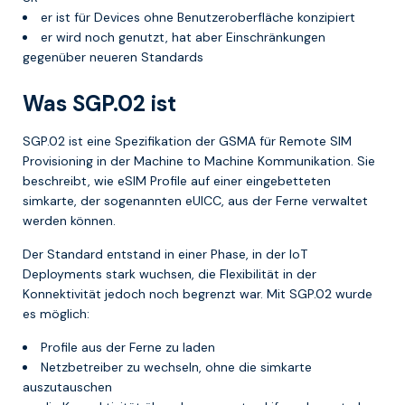
er ist für Devices ohne Benutzeroberfläche konzipiert
er wird noch genutzt, hat aber Einschränkungen
gegenüber neueren Standards
Was SGP.02 ist
SGP.02 ist eine Spezifikation der GSMA für Remote SIM
Provisioning in der Machine to Machine Kommunikation. Sie
beschreibt, wie eSIM Profile auf einer eingebetteten
simkarte, der sogenannten eUICC, aus der Ferne verwaltet
werden können.
Der Standard entstand in einer Phase, in der IoT
Deployments stark wuchsen, die Flexibilität in der
Konnektivität jedoch noch begrenzt war. Mit SGP.02 wurde
es möglich:
Profile aus der Ferne zu laden
Netzbetreiber zu wechseln, ohne die simkarte
auszutauschen