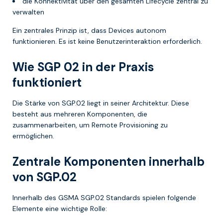
die Konnektivität über den gesamten Lifecycle zentral zu
verwalten
Ein zentrales Prinzip ist, dass Devices autonom
funktionieren. Es ist keine Benutzerinteraktion erforderlich.
Wie SGP 02 in der Praxis
funktioniert
Die Stärke von SGP.02 liegt in seiner Architektur. Diese
besteht aus mehreren Komponenten, die
zusammenarbeiten, um Remote Provisioning zu
ermöglichen.
Zentrale Komponenten innerhalb
von SGP.02
Innerhalb des GSMA SGP.02 Standards spielen folgende
Elemente eine wichtige Rolle: