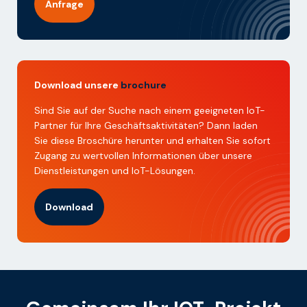
Anfrage
Download unsere
brochure
Sind Sie auf der Suche nach einem geeigneten IoT-
Partner für Ihre Geschäftsaktivitäten? Dann laden
Sie diese Broschüre herunter und erhalten Sie sofort
Zugang zu wertvollen Informationen über unsere
Dienstleistungen und IoT-Lösungen.
Download