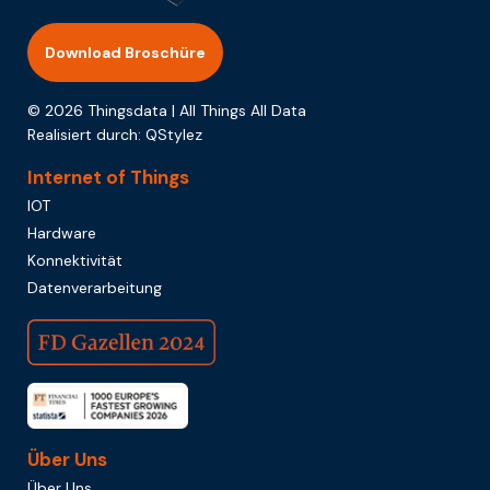
Download Broschüre
© 2026 Thingsdata | All Things All Data
Realisiert durch:
QStylez
Internet of Things
IOT
Hardware
Konnektivität
Datenverarbeitung
Über Uns
Über Uns