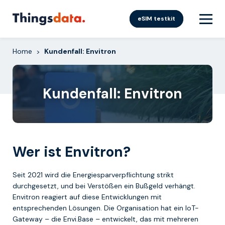
Skip
to
eSIM testkit
content
Home
Kundenfall: Envitron
>
Kundenfall: Envitron
Wer ist Envitron?
Seit 2021 wird die Energiesparverpflichtung strikt
durchgesetzt, und bei Verstößen ein Bußgeld verhängt.
Envitron reagiert auf diese Entwicklungen mit
entsprechenden Lösungen. Die Organisation hat ein IoT-
Gateway – die Envi.Base – entwickelt, das mit mehreren