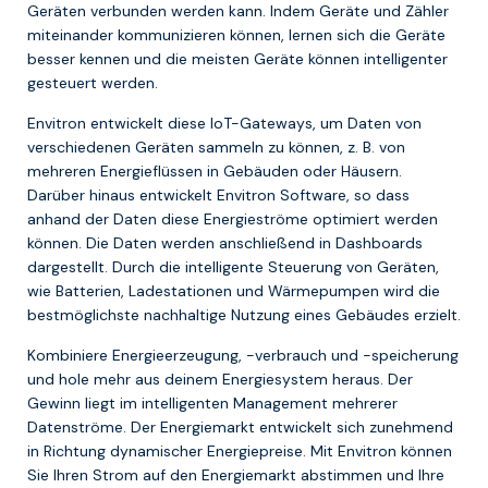
Geräten verbunden werden kann. Indem Geräte und Zähler
miteinander kommunizieren können, lernen sich die Geräte
besser kennen und die meisten Geräte können intelligenter
gesteuert werden.
Envitron entwickelt diese IoT-Gateways, um Daten von
verschiedenen Geräten sammeln zu können, z. B. von
mehreren Energieflüssen in Gebäuden oder Häusern.
Darüber hinaus entwickelt Envitron Software, so dass
anhand der Daten diese Energieströme optimiert werden
können. Die Daten werden anschließend in Dashboards
dargestellt. Durch die intelligente Steuerung von Geräten,
wie Batterien, Ladestationen und Wärmepumpen wird die
bestmöglichste nachhaltige Nutzung eines Gebäudes erzielt.
Kombiniere Energieerzeugung, -verbrauch und -speicherung
und hole mehr aus deinem Energiesystem heraus. Der
Gewinn liegt im intelligenten Management mehrerer
Datenströme. Der Energiemarkt entwickelt sich zunehmend
in Richtung dynamischer Energiepreise. Mit Envitron können
Sie Ihren Strom auf den Energiemarkt abstimmen und Ihre