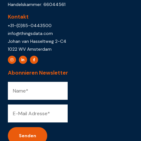
Handelskammer: 66044561
Kontakt
+31-(0)85-0443500
info@thingsdata.com
Johan van Hasseltweg 2-C4
1022 WV Amsterdam
Abonnieren Newsletter