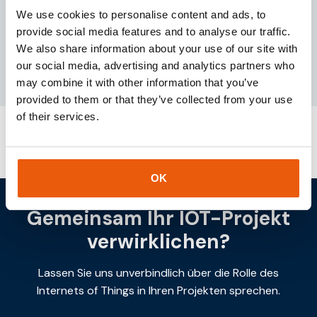
Dienstleistungen und IoT-Lösungen.
We use cookies to personalise content and ads, to
provide social media features and to analyse our traffic.
Download
We also share information about your use of our site with
our social media, advertising and analytics partners who
may combine it with other information that you’ve
provided to them or that they’ve collected from your use
of their services.
Beitragsnavigation
Kundenfall: Sigrow
Kundenfall: Route 42
OK
Gemeinsam Ihr IOT-Projekt
verwirklichen?
Lassen Sie uns unverbindlich über die Rolle des
Internets of Things in Ihren Projekten sprechen.