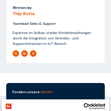
Written by:
Thijs Rutte
Teamlead Sales & Support
Expertise im Aufbau starker Kundenbeziehungen
durch die Integration von Vertriebs- und
Supportinitiativen im IoT-Bereich.
Fordern unsere
testkit
Sind Sie auf der Suche nach IoT-Simkarten, die Ihrer
Lösung eine kontinuierliche Internetverbindung