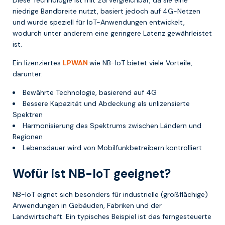
niedrige Bandbreite nutzt, basiert jedoch auf 4G-Netzen
und wurde speziell für IoT-Anwendungen entwickelt,
wodurch unter anderem eine geringere Latenz gewährleistet
ist.
Ein lizenziertes
LPWAN
wie NB-IoT bietet viele Vorteile,
darunter:
Bewährte Technologie, basierend auf 4G
Bessere Kapazität und Abdeckung als unlizensierte
Spektren
Harmonisierung des Spektrums zwischen Ländern und
Regionen
Lebensdauer wird von Mobilfunkbetreibern kontrolliert
Wofür ist NB-IoT geeignet?
NB-IoT eignet sich besonders für industrielle (großflächige)
Anwendungen in Gebäuden, Fabriken und der
Landwirtschaft. Ein typisches Beispiel ist das ferngesteuerte