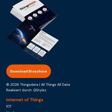
Download Broschüre
© 2026 Thingsdata | All Things All Data
Realisiert durch:
QStylez
Internet of Things
IOT